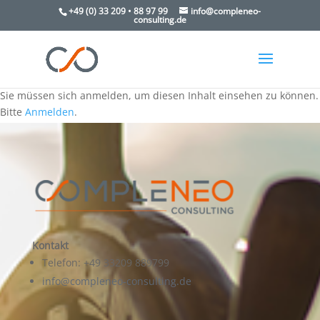
+49 (0) 33 209 • 88 97 99
info@compleneo-
consulting.de
Sie müssen sich anmelden, um diesen Inhalt einsehen zu können.
Bitte
Anmelden
.
Kontakt
Telefon: +49 33209 889799
info@compleneo-consulting.de