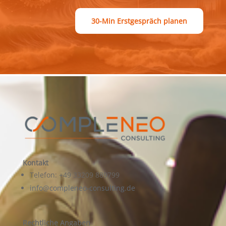
30-Min Erstgespräch planen
Kontakt
Telefon: +49 33209 889799
info@compleneo-consulting.de
Rechtliche Angaben