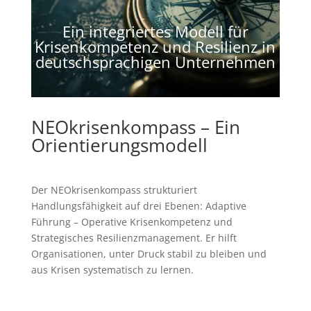
Ein integriertes Modell für
Krisenkompetenz und Resilienz in
deutschsprachigen Unternehmen
NEOkrisenkompass – Ein
Orientierungsmodell
Der NEOkrisenkompass strukturiert
Handlungsfähigkeit auf drei Ebenen: Adaptive
Führung – Operative Krisenkompetenz und
Strategisches Resilienzmanagement. Er hilft
Organisationen, unter Druck stabil zu bleiben und
aus Krisen systematisch zu lernen.