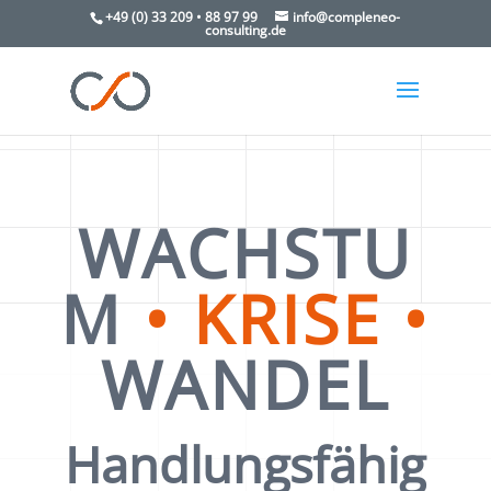
+49 (0) 33 209 • 88 97 99
info@compleneo-
consulting.de
WACHSTU
M
• KRISE •
WANDEL
Handlungsfähig