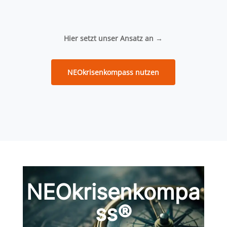
Hier setzt unser Ansatz an →
NEOkrisenkompass nutzen
NEOkrisenkompa
ss®