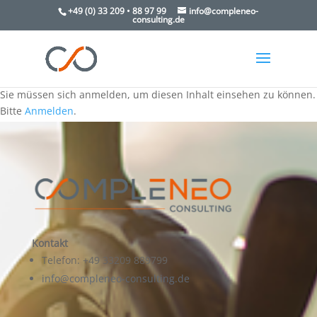
+49 (0) 33 209 • 88 97 99
info@compleneo-
consulting.de
Sie müssen sich anmelden, um diesen Inhalt einsehen zu können.
Bitte
Anmelden
.
Kontakt
Telefon: +49 33209 889799
info@compleneo-consulting.de