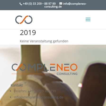
+49 (0) 33 209 • 88 97 99
info@compleneo-
consulting.de
2019
Keine Veranstaltung gefunden
Kontakt
Telefon: +49 33209 889799
info@compleneo-consulting.de