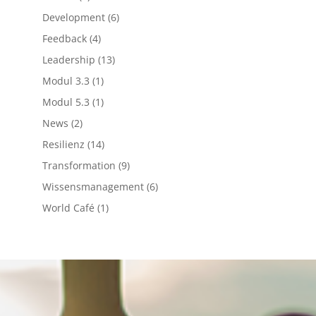
Development
(6)
Feedback
(4)
Leadership
(13)
Modul 3.3
(1)
Modul 5.3
(1)
News
(2)
Resilienz
(14)
Transformation
(9)
Wissensmanagement
(6)
World Café
(1)