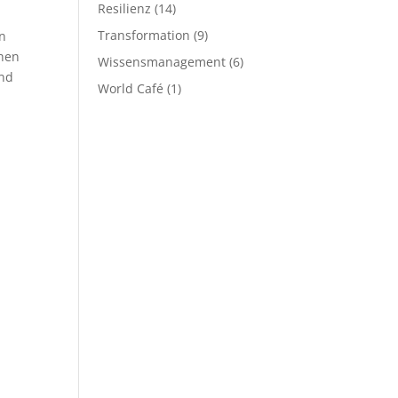
Resilienz
(14)
Transformation
(9)
en
chen
Wissensmanagement
(6)
Und
World Café
(1)