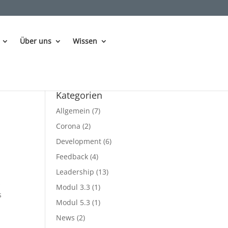
Über uns
Wissen
Kategorien
Allgemein
(7)
Corona
(2)
Development
(6)
Feedback
(4)
Leadership
(13)
s
Modul 3.3
(1)
s
Modul 5.3
(1)
News
(2)