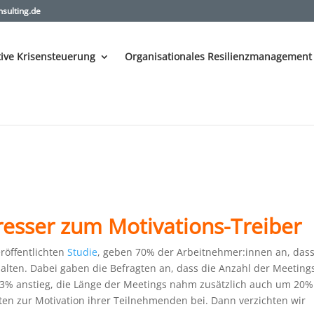
sulting.de
ive Krisensteuerung
Organisationales Resilienzmanagement
resser zum Motivations-Treiber
öffentlichten
Studie
, geben 70% der Arbeitnehmer:innen an, das
halten. Dabei gaben die Befragten an, dass die Anzahl der Meeting
3% anstieg, die Länge der Meetings nahm zusätzlich auch um 20%
lten zur Motivation ihrer Teilnehmenden bei. Dann verzichten wir