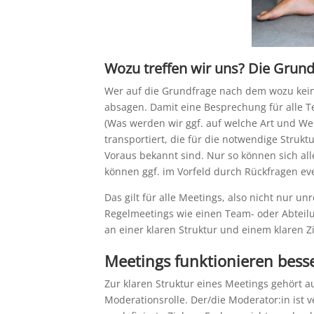
Wozu treffen wir uns? Die Grund
Wer auf die Grundfrage nach dem wozu kein
absagen. Damit eine Besprechung für alle Te
(Was werden wir ggf. auf welche Art und Wei
transportiert, die für die notwendige Struk
Voraus bekannt sind. Nur so können sich al
können ggf. im Vorfeld durch Rückfragen eve
Das gilt für alle Meetings, also nicht nur 
Regelmeetings wie einen Team- oder Abteilu
an einer klaren Struktur und einem klaren Zi
Meetings funktionieren besse
Zur klaren Struktur eines Meetings gehört au
Moderationsrolle. Der/die Moderator:in ist 