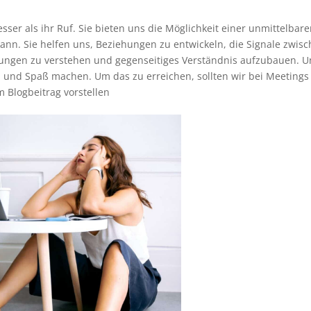
sser als ihr Ruf. Sie bieten uns die Möglichkeit einer unmittelbar
 kann. Sie helfen uns, Beziehungen zu entwickeln, die Signale zwis
rungen zu verstehen und gegenseitiges Verständnis aufzubauen. 
en und Spaß machen. Um das zu erreichen, sollten wir bei Meetings
m Blogbeitrag vorstellen