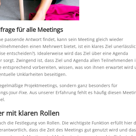
frage für alle Meetings
e passende Antwort findet, kann sein Meeting gleich wieder
ilnehmenden einen Mehrwert bietet, ist ein klares Ziel unerlässli
se entscheiden?). Idealerweise wird das Ziel über eine Agenda
tur sorgt. Zwingend ist, dass Ziel und Agenda allen Teilnehmenden 
le entsprechend vorbereiten, wissen, was von ihnen erwartet wird
ntuelle Unklarheiten beseitigen.
unregelmäßige Projektmeetings, sondern ganz besonders für
ngs-Jour-Fixe. Aus unserer Erfahrung fehlt es häufig diesen Meeti
el.
r mit klaren Rollen
ch die Festlegung von Rollen. Die wichtigste Funktion erfüllt hier 
verantwortlich, dass die Zeit des Meetings gut genutzt wird und da