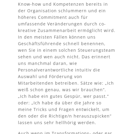
Know-how und Kompetenzen bereits in
der Organisation schlummern und ein
höheres Commitment auch für
umfassende Veränderungen durch co-
kreative Zusammenarbeit ermöglicht wird.
In den meisten Fällen können uns
Geschäftsführende schnell benennen,
wen Sie in einem solchen
Steuerungsteam
sehen und wen auch nicht. Das erinnert
uns manchmal daran, wie
Personalverantwortliche intuitiv die
Auswahl und Förderung von
Mitarbeitenden betreiben. Sätze wie: „Ich
weiß schon genau, was wir brauchen“.
„Ich habe ein gutes Gespür, wer passt.“
oder: „Ich habe da über die Jahre so
meine Tricks und Fragen entwickelt, um
den oder die Richtige/n herauszupicken“
lassen uns sehr hellhörig werden.
Auch wenn im Transformations- oder gar