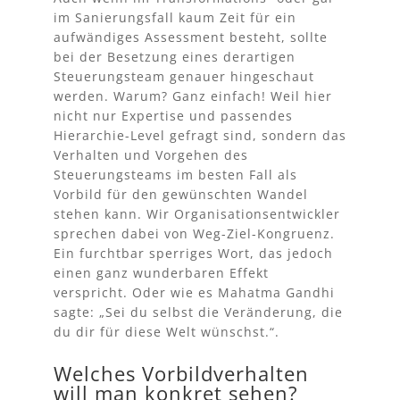
im Sanierungsfall kaum Zeit für ein
aufwändiges Assessment besteht, sollte
bei der Besetzung eines derartigen
Steuerungsteam
genauer hingeschaut
werden. Warum? Ganz einfach! Weil hier
nicht nur Expertise und passendes
Hierarchie-Level gefragt sind, sondern das
Verhalten und Vorgehen des
Steuerungsteams
im besten Fall als
Vorbild für den gewünschten Wandel
stehen kann. Wir Organisationsentwickler
sprechen dabei von Weg-Ziel-Kongruenz.
Ein furchtbar sperriges Wort, das jedoch
einen ganz wunderbaren Effekt
verspricht. Oder wie es Mahatma Gandhi
sagte: „Sei du selbst die Veränderung, die
du dir für diese Welt wünschst.“.
Welches Vorbildverhalten
will man konkret sehen?