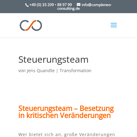
+49 (0) 33 209 • 88 97 99
info@compleneo-
consulting.de
Steuerungsteam
von
Jens Quandte
|
Transformation
Steuerungsteam
– Besetzung
in kritischen Veränderungen
Wer bietet sich an, große Veränderungen