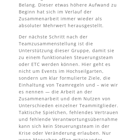
Belang. Dieser etwas höhere Aufwand zu
Beginn hat sich im Verlauf der
Zusammenarbeit immer wieder als
absoluter Mehrwert herausgestellt.
Der nächste Schritt nach der
Teamzusammenstellung ist die
Unterstützung dieser Gruppe, damit sie
zu einem funktionalen
Steuerungsteam
oder ETC werden können. Hier geht es
nicht um Events im Hochseilgarten,
sondern um klar formulierte Ziele, die
Einhaltung von Teamregeln und – wie wir
es nennen — die Arbeit an der
Zusammenarbeit und dem Nutzen von
Unterschieden einzelner Teammitglieder.
Taktische Spielchen, fehlendes Vertrauen
und fehlende Verantwortungsübernahme
kann sich kein
Steuerungsteam
in der
Krise oder Veränderung erlauben. Nur
wenn Menschen offen miteinander